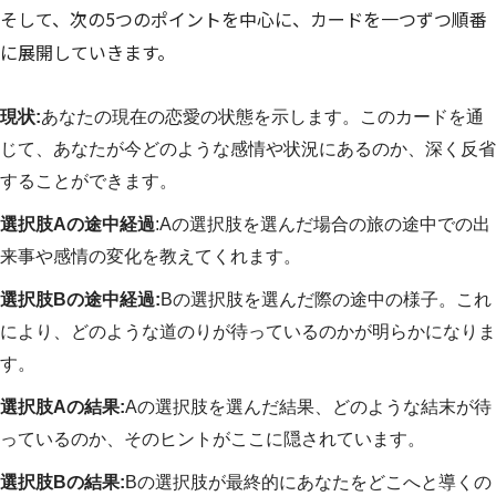
そして、次の5つのポイントを中心に、カードを一つずつ順番
に展開していきます。
現状:
あなたの現在の恋愛の状態を示します。このカードを通
じて、あなたが今どのような感情や状況にあるのか、深く反省
することができます。
選択肢Aの途中経過
:Aの選択肢を選んだ場合の旅の途中での出
来事や感情の変化を教えてくれます。
選択肢Bの途中経過:
Bの選択肢を選んだ際の途中の様子。これ
により、どのような道のりが待っているのかが明らかになりま
す。
選択肢Aの結果:
Aの選択肢を選んだ結果、どのような結末が待
っているのか、そのヒントがここに隠されています。
選択肢Bの結果:
Bの選択肢が最終的にあなたをどこへと導くの