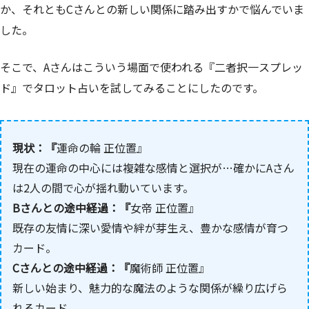
か、それともCさんとの新しい関係に踏み出すかで悩んでいま
した。
そこで、Aさんはこういう場面で使われる『二者択一スプレッ
ド』でタロット占いを試してみることにしたのです。
現状：『
運命の輪 正位置』
現在の運命の中心には複雑な感情と選択が…確かにAさん
は2人の間で心が揺れ動いています。
Bさんとの途中経過：『
女帝 正位置』
既存の友情に深い愛情や絆が芽生え、豊かな感情が育つ
カード。
Cさんとの途中経過：『
魔術師 正位置』
新しい始まり、魅力的な魔法のような関係が繰り広げら
れるカード。