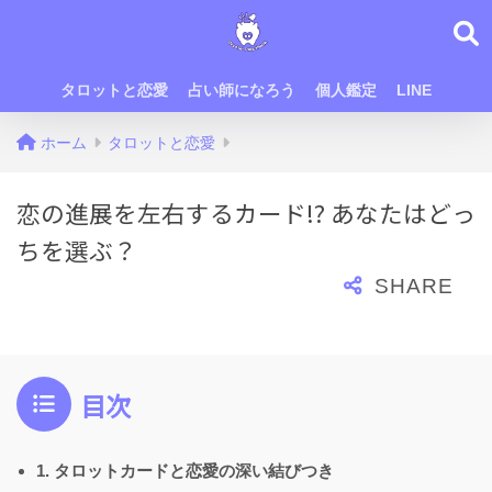
タロットと恋愛
占い師になろう
個人鑑定
LINE
ホーム
タロットと恋愛
恋の進展を左右するカード!? あなたはどっ
ちを選ぶ？
目次
1. タロットカードと恋愛の深い結びつき